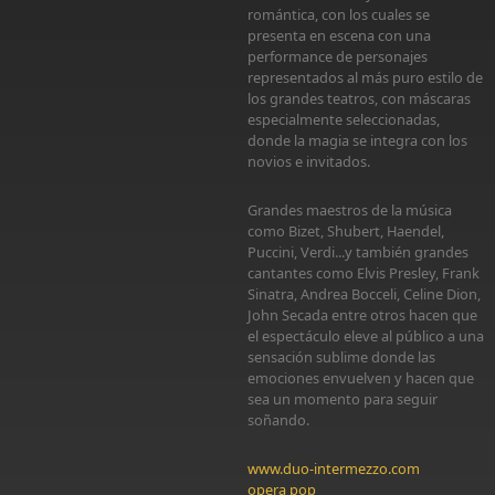
romántica, con los cuales se
presenta en escena con una
performance de personajes
representados al más puro estilo de
los grandes teatros, con máscaras
especialmente seleccionadas,
donde la magia se integra con los
novios e invitados.
Grandes maestros de la música
como Bizet, Shubert, Haendel,
Puccini, Verdi...y también grandes
cantantes como Elvis Presley, Frank
Sinatra, Andrea Bocceli, Celine Dion,
John Secada entre otros hacen que
el espectáculo eleve al público a una
sensación sublime donde las
emociones envuelven y hacen que
sea un momento para seguir
soñando.
www.duo-intermezzo.com
opera pop