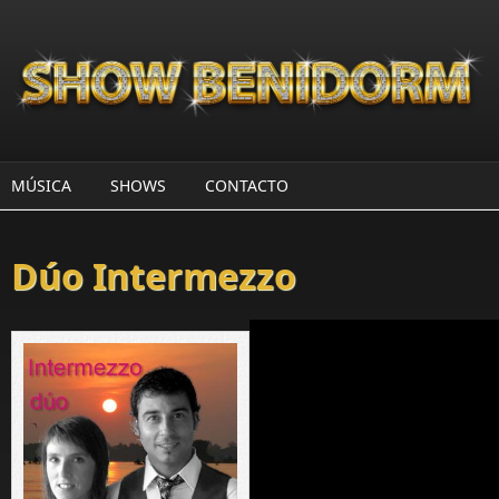
Pasar al contenido principal
MÚSICA
SHOWS
CONTACTO
Dúo Intermezzo