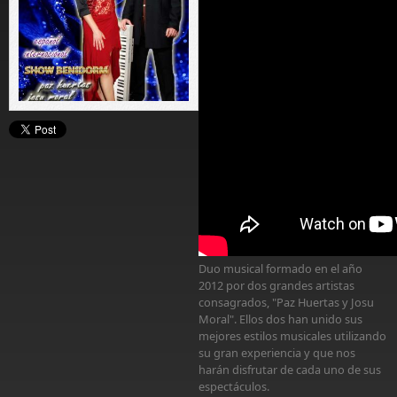
Duo musical formado en el año
2012 por dos grandes artistas
consagrados, "Paz Huertas y Josu
Moral". Ellos dos han unido sus
mejores estilos musicales utilizando
su gran experiencia y que nos
harán disfrutar de cada uno de sus
espectáculos.