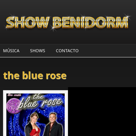
Pasar al contenido principal
MÚSICA
SHOWS
CONTACTO
the blue rose